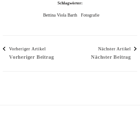
Schlagwörter:
Bettina Viola Barth
Fotografie
Beitragsnavigation
Vorheriger Artikel
Nächster Artikel
Vorheriger Beitrag
Nächster Beitrag