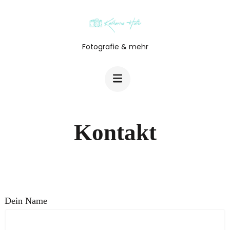
Zum
Inhalt
springen
Fotografie & mehr
(Enter
drücken)
Kontakt
Dein Name