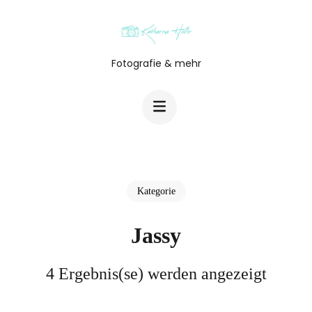
Zum
Inhalt
springen
Fotografie & mehr
(Enter
drücken)
Kategorie
Jassy
4 Ergebnis(se) werden angezeigt