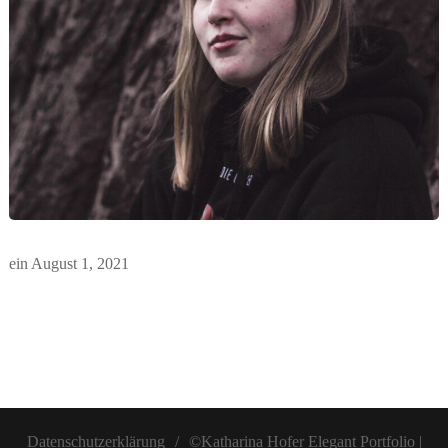
ein
August 1, 2021
Datenschutzerklärung
©Katharina Hofer
Elegant Portfolio |