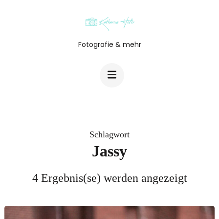
Zum
Inhalt
springen
Fotografie & mehr
(Enter
drücken)
Schlagwort
Jassy
4 Ergebnis(se) werden angezeigt