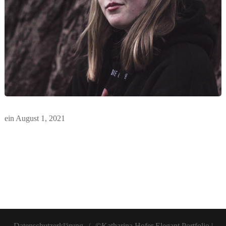
ein
August 1, 2021
Datenschutzerklärung
©Katharina Hofer
Elegant Portfolio |